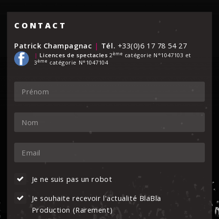
CONTACT
Patrick Champagnac
|
Tél.
+33(0)6 17 78 54 27
ème
|
Licences de spectacles
2
catégorie N°1047103 et
ème
3
catégorie N°1047104
Je ne suis pas un robot
Je souhaite recevoir l'actualité BlaBla
Production (Rarement)