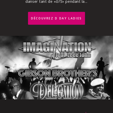
danser tant de «
GI’S
» pendant la
...
DÉCOUVREZ D DAY LADIES