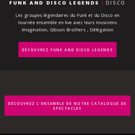
FUNK AND DISCO LEGENDS
DISCO
Les groupes légendaires du Funk et du Disco en
tournée ensemble en live avec leurs musiciens
Imagination, Gibson Brothers , Délégation
DÉCOUVREZ FUNK AND DISCO LEGENDS
DÉCOUVREZ L'ENSEMBLE DE NOTRE CATALOGUE DE
SPECTACLES