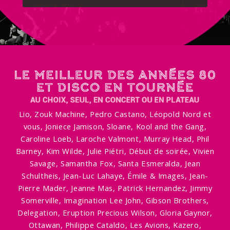
Lio, Zouk Machine, Pedro Castano, Léopold Nord et
vous, Joniece Jamison, Sloane, Kool and the Gang,
Caroline Loeb, Laroche Valmont, Murray Head, Phil
Barney, Kim Wilde, Julie Piétri, Début de soirée, Vivien
Savage, Samantha Fox, Santa Esmeralda, Jean
Schultheis, Jean-Luc Lahaye, Émile & Images, Jean-
Pierre Mader, Jeanne Mas, Patrick Hernandez, Jimmy
Somerville, Imagination Lee John, Gibson Brothers,
Delegation, Eruption Precious Wilson, Gloria Gaynor,
Ottawan, Philippe Cataldo, Les Avions, Kazero,